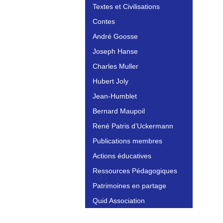
Textes et Civilisations
Contes
André Goosse
Joseph Hanse
Charles Muller
Hubert Joly
Jean-Humblet
Bernard Maupoil
René Patris d’Uckermann
Publications membres
Actions éducatives
Ressources Pédagogiques
Patrimoines en partage
Quid Association