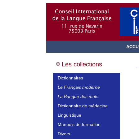
ACCU
Les collections
Dictionnaires
Le Français moderne
La Banque des mots
Dictionnaire de médecine
Linguistique
Manuels de formation
Divers