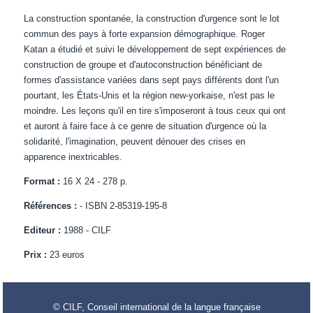
La construction spontanée, la construction d'urgence sont le lot
commun des pays à forte expansion démographique. Roger
Katan a étudié et suivi le développement de sept expériences de
construction de groupe et d'autoconstruction bénéficiant de
formes d'assistance variées dans sept pays différents dont l'un
pourtant, les États-Unis et la région new-yorkaise, n'est pas le
moindre. Les leçons qu'il en tire s'imposeront à tous ceux qui ont
et auront à faire face à ce genre de situation d'urgence où la
solidarité, l'imagination, peuvent dénouer des crises en
apparence inextricables.
Format :
16 X 24 - 278 p.
Références :
- ISBN 2-85319-195-8
Editeur :
1988 - CILF
Prix :
23 euros
© CILF, Conseil international de la langue française