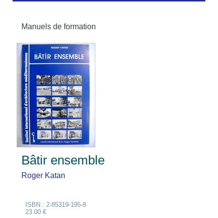
Manuels de formation
Bâtir ensemble
Roger Katan
ISBN : 2-85319-195-8
23.00 €