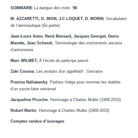
SOMMAIRE
La banque des mots
90
M. AZZARETTI, G. BION, J-C LOQUET, D. MORIN
, Vocabulaire
de l’aéronautique (
5e partie
)
Jean-Louis Astor, René Bensaid, Jacques Georget, Denis
Marette, Jean Schwob
, Terminologie des instruments anciens
d’astronomie
Marc WILMET,
À l’école du participe passé
Zaki Coussa
, Les avatars d'un appellatif : Gervaise
Pravina Nallatamby
, Parlons Indigo pour nommer les réalités
d’un savoir-faire universel
Jacqueline Picoche
, Hommage à Charles Muller (1909-2015)
Robert Martin
, Hommage à Charles Muller (1909-2015)
Comptes rendus d’ouvrages