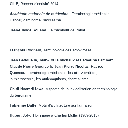
CILF
, Rapport d’activité 2014
Académie nationale de médecine
,
Terminologie médicale :
Cancer, carcinome, néoplasme
Jean-Claude Rolland
, Le marabout de Rabat
François Rodhain
, Terminologie des arboviroses
Jean Bedouelle, Jean-Louis Michaux et Catherine Lambert,
Claude Pierre Giudicelli, Jean-Pierre Nicolas, Patrice
Queneau
, Terminologie médicale :
les cils vibratiles,
la microscopie, les anticoagulants, thermalisme
Chidi Nnamdi Igwe
,
Aspects de la lexicalisation en terminologie
du terrorisme
Fabienne Bulle
, Mots d'architecture sur la maison
Hubert Joly,
Hommage à Charles Muller (1909-2015)