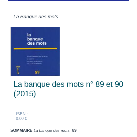
La Banque des mots
La banque des mots n° 89 et 90
(2015)
ISBN :
0.00 €
SOMMAIRE
La banque des mots
89