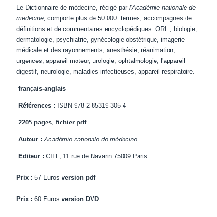
Le Dictionnaire de médecine, rédigé par
l'Académie nationale de
médecine,
comporte plus de 50 000 termes, accompagnés de
définitions et de commentaires encyclopédiques. ORL , biologie,
dermatologie, psychiatrie, gynécologie-obstétrique, imagerie
médicale et des rayonnements, anesthésie, réanimation,
urgences, appareil moteur, urologie, ophtalmologie, l'appareil
digestif, neurologie, maladies infectieuses, appareil respiratoire.
français-anglais
Références :
ISBN 978-2-85319-305-4
2205 pages, fichier pdf
Auteur :
Académie nationale de médecine
Editeur :
CILF, 11 rue de Navarin 75009 Paris
Prix :
57 Euros
version pdf
Prix :
60 Euros
version DVD