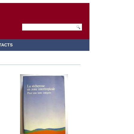
TACTS