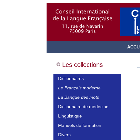
ACCU
Les collections
Dictionnaires
Le Français moderne
La Banque des mots
Dictionnaire de médecine
Linguistique
Manuels de formation
Divers