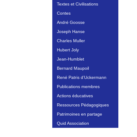
Textes et Civilisations
Contes
André Goosse
Joseph Hanse
Charles Muller
Hubert Joly
Jean-Humblet
Bernard Maupoil
René Patris d’Uckermann
Publications membres
Actions éducatives
Ressources Pédagogiques
Patrimoines en partage
Quid Association