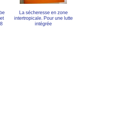
abe
La sécheresse en zone
et
intertropicale. Pour une lutte
-8
intégrée