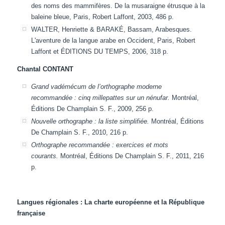
des noms des mammifères. De la musaraigne étrusque à la
baleine bleue, Paris, Robert Laffont, 2003, 486 p.
WALTER, Henriette & BARAKÉ, Bassam, Arabesques.
L'aventure de la langue arabe en Occident, Paris, Robert
Laffont et ÉDITIONS DU TEMPS, 2006, 318 p.
Chantal CONTANT
Grand vadémécum de l’orthographe moderne
recommandée : cinq millepattes sur un nénufar.
Montréal,
Éditions De Champlain S. F., 2009, 256 p.
Nouvelle orthographe : la liste simplifiée.
Montréal, Éditions
De Champlain S. F., 2010, 216 p
.
Orthographe recommandée : exercices et mots
courants.
Montréal, Éditions De Champlain S. F., 2011, 216
p
.
Langues régionales : La charte européenne et la République
française