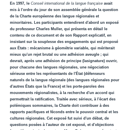
En 1997, le
Conseil international de la langue française
avait
mis à l'ordre du jour de son assemblée générale la question
de la Charte européenne des langue régionales et
minoritaires. Les participants entendirent d'abord un exposé
du professeur Charles Muller, qui présenta en détail le
contenu de ce document et de son Rapport explicatif, en
insistant sur la souplesse des engagements qui est proposé
aux États : mécanisme à géométrie variable, qui mériterait
mieux qu'un rejet brutal ou une adhésion aveugle ; qui
devrait, après une adhésion de principe (lasignature) ouvrir,
pour chacune des langues régionales, une négociation
sérieuse entre les représentants de l'État (défenseurs
naturels de la langue régionale (des langues régionales pour
d'autres États que la France) et les porte-paroles des
mouvements régionalistes, à la recherche d'un accord qui
permettrait la ratification. Traitée avec sérieux, à l'écart des
polémiques sommaires, la Charte doit contribuer à des
rapports pacifiques et féconds entre le pouvoir central et les
cultures régionales. Cet exposé fut suivi d'un débat, de
questions posées à l'auteur de cet exposé, et d'objections