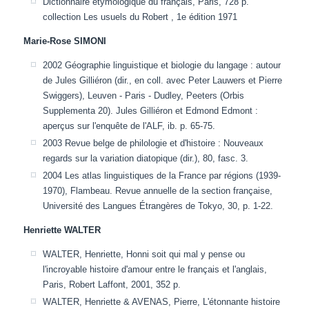
Dictionnaire étymologique du français, Paris, 728 p.
collection Les usuels du Robert , 1e édition 1971
Marie-Rose SIMONI
2002 Géographie linguistique et biologie du langage : autour
de Jules Gilliéron (dir., en coll. avec Peter Lauwers et Pierre
Swiggers), Leuven - Paris - Dudley, Peeters (Orbis
Supplementa 20). Jules Gilliéron et Edmond Edmont :
aperçus sur l'enquête de l'ALF, ib. p. 65-75.
2003 Revue belge de philologie et d'histoire : Nouveaux
regards sur la variation diatopique (dir.), 80, fasc. 3.
2004 Les atlas linguistiques de la France par régions (1939-
1970), Flambeau. Revue annuelle de la section française,
Université des Langues Étrangères de Tokyo, 30, p. 1-22.
Henriette WALTER
WALTER, Henriette, Honni soit qui mal y pense ou
l'incroyable histoire d'amour entre le français et l'anglais,
Paris, Robert Laffont, 2001, 352 p.
WALTER, Henriette & AVENAS, Pierre, L'étonnante histoire