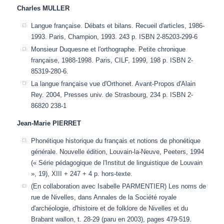
Charles MULLER
Langue française. Débats et bilans. Recueil d'articles, 1986-
1993. Paris, Champion, 1993. 243 p. ISBN 2-85203-299-6
Monsieur Duquesne et l'orthographe. Petite chronique
française, 1988-1998. Paris, CILF, 1999, 198 p. ISBN 2-
85319-280-6.
La langue française vue d'Orthonet. Avant-Propos d'Alain
Rey. 2004, Presses univ. de Strasbourg, 234 p. ISBN 2-
86820 238-1
Jean-Marie PIERRET
Phonétique historique du français et notions de phonétique
générale. Nouvelle édition, Louvain-la-Neuve, Peeters, 1994
(« Série pédagogique de l'Institut de linguistique de Louvain
», 19), XIII + 247 + 4 p. hors-texte.
(En collaboration avec Isabelle PARMENTIER) Les noms de
rue de Nivelles, dans Annales de la Société royale
d'archéologie, d'histoire et de folklore de Nivelles et du
Brabant wallon, t. 28-29 (paru en 2003), pages 479-519.