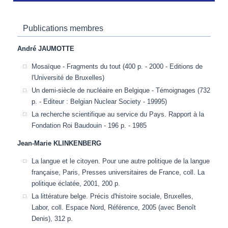
Publications membres
André JAUMOTTE
Mosaïque - Fragments du tout (400 p. - 2000 - Editions de
l'Université de Bruxelles)
Un demi-siècle de nucléaire en Belgique - Témoignages (732
p. - Editeur : Belgian Nuclear Society - 19995)
La recherche scientifique au service du Pays. Rapport à la
Fondation Roi Baudouin - 196 p. - 1985
Jean-Marie KLINKENBERG
La langue et le citoyen. Pour une autre politique de la langue
française, Paris, Presses universitaires de France, coll. La
politique éclatée, 2001, 200 p.
La littérature belge. Précis d'histoire sociale, Bruxelles,
Labor, coll. Espace Nord, Référence, 2005 (avec Benoît
Denis), 312 p.