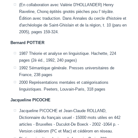
(En collaboration avec Valérie D'HOLLANDER) Henry
Raveline, Chonq ëptités gnotës pièches pou l' téyâte.
Édition avec traduction. Dans Annales du cercle d'histoire et
d'archéologie de Saint-Ghislain et de la région, t. 10 (paru en
2005), pages 159-324.
Bernard POTTIER
1987 Théorie et analyse en linguistique. Hachette, 224
pages (2è éd., 1992, 240 pages)
1992 Sémantique générale. Presses universitaires de
France, 238 pages
2000 Représentations mentales et catégorisations
linguistiques. Peeters, Louvain-Paris, 318 pages
Jacqueline PICOCHE
Jacqueline PICOCHE et Jean-Claude ROLLAND,
Dictionnaire du français usuel - 15000 mots utiles en 442
articles - Bruxelles - Duculot-De Boeck - 2002 -1064 p. -
Version cédérom (PC et Mac) et cédérom en réseau.