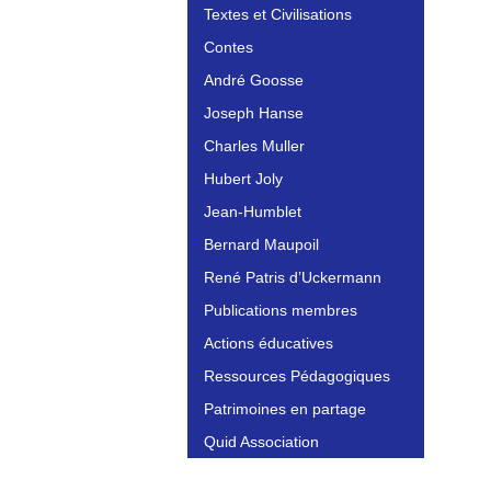
Textes et Civilisations
Contes
André Goosse
Joseph Hanse
Charles Muller
Hubert Joly
Jean-Humblet
Bernard Maupoil
René Patris d’Uckermann
Publications membres
Actions éducatives
Ressources Pédagogiques
Patrimoines en partage
Quid Association