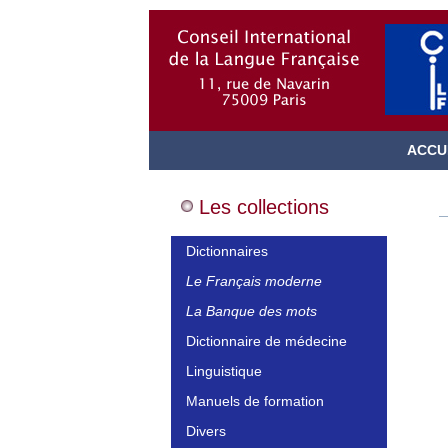
ACCU
Les collections
Dictionnaires
Le Français moderne
La Banque des mots
Dictionnaire de médecine
Linguistique
Manuels de formation
Divers