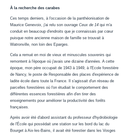
À la recherche des carabes
Ces temps derniers, à l'occasion de la panthéonisation de
Maurice Genevoix, j'ai relu son ouvrage
Ceux de 14
qui m'a
conduit en beaucoup d'endroits que je connaissais par cœur
puisque notre ancienne maison de famille se trouvait à
Watronville, non loin des Eparges.
Cela a remué en moi de vieux et minuscules souvenirs qui
remontent à l'époque où j'avais une dizaine d'années. A cette
époque, mon père occupait de 1943 à 1949, à l'Ecole forestière
de Nancy, le poste de Responsable des places d'expérience de
ladite école dans toute la France. Il s'agissait d'un réseau de
parcelles forestières où l'on étudiait le comportement des
différentes essences forestières afin d'en tirer des
enseignements pour améliorer la productivité des forêts
françaises.
Après avoir été d'abord assistant du professeur d'hydrobiologie
de l'École qui possédait une station sur les bord du lac du
Bourget à Aix-les-Bains, il avait été forestier dans les Vosges