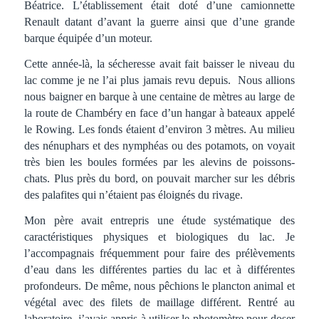
Béatrice. L’établissement était doté d’une camionnette
Renault datant d’avant la guerre ainsi que d’une grande
barque équipée d’un moteur.
Cette année-là, la sécheresse avait fait baisser le niveau du
lac comme je ne l’ai plus jamais revu depuis. Nous allions
nous baigner en barque à une centaine de mètres au large de
la route de Chambéry en face d’un hangar à bateaux appelé
le Rowing. Les fonds étaient d’environ 3 mètres. Au milieu
des nénuphars et des nymphéas ou des potamots, on voyait
très bien les boules formées par les alevins de poissons-
chats. Plus près du bord, on pouvait marcher sur les débris
des palafites qui n’étaient pas éloignés du rivage.
Mon père avait entrepris une étude systématique des
caractéristiques physiques et biologiques du lac. Je
l’accompagnais fréquemment pour faire des prélèvements
d’eau dans les différentes parties du lac et à différentes
profondeurs. De même, nous pêchions le plancton animal et
végétal avec des filets de maillage différent. Rentré au
laboratoire, j’avais appris à utiliser le photomètre pour doser