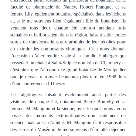
faculté de pharmacie de Nancy, Robert Franquet et sa
femme Lily, également botaniste spécialisée dans les lichens
et, si je me souviens bien, également fille de botaniste. Ils
venaient tous deux chaque été environ pendant trois
semaines et herborisaient dans la région, faisant subir toutes
sortes de transformations aux produits de leur récoltes pour
en extraire les composants chimiques. Cela nous donnait
l’occasion d’aller rendre visite à la famille Emberger qui
possédait un chalet à Saint-Sulpice non loin de Chambéry et
c’est ainsi que j’ai connu ce grand botaniste de Montpellier
que je devais retrouver beaucoup plus tard en 1968 lors
d’une conférence à l’Unesco.
Les algologues faisaient évidemment aussi partie des
visiteurs de chaque été, notamment Pierre Bourelly et sa
femme, M. Manguin et la sienne, avec lesquels nous avons
passés des moments extraordinaires non seulement de
science mais aussi d’amitié. M. Manguin était responsable
des serres du Muséum. Je me souviens d’être allé déjeuner