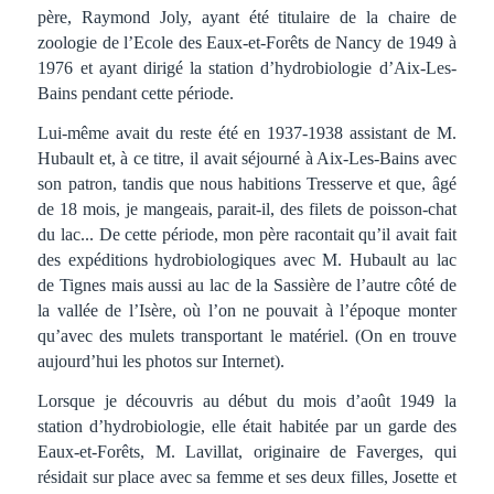
père, Raymond Joly, ayant été titulaire de la chaire de
zoologie de l’Ecole des Eaux-et-Forêts de Nancy de 1949 à
1976 et ayant dirigé la station d’hydrobiologie d’Aix-Les-
Bains pendant cette période.
Lui-même avait du reste été en 1937-1938 assistant de M.
Hubault et, à ce titre, il avait séjourné à Aix-Les-Bains avec
son patron, tandis que nous habitions Tresserve et que, âgé
de 18 mois, je mangeais, parait-il, des filets de poisson-chat
du lac... De cette période, mon père racontait qu’il avait fait
des expéditions hydrobiologiques avec M. Hubault au lac
de Tignes mais aussi au lac de la Sassière de l’autre côté de
la vallée de l’Isère, où l’on ne pouvait à l’époque monter
qu’avec des mulets transportant le matériel. (On en trouve
aujourd’hui les photos sur Internet).
Lorsque je découvris au début du mois d’août 1949 la
station d’hydrobiologie, elle était habitée par un garde des
Eaux-et-Forêts, M. Lavillat, originaire de Faverges, qui
résidait sur place avec sa femme et ses deux filles, Josette et