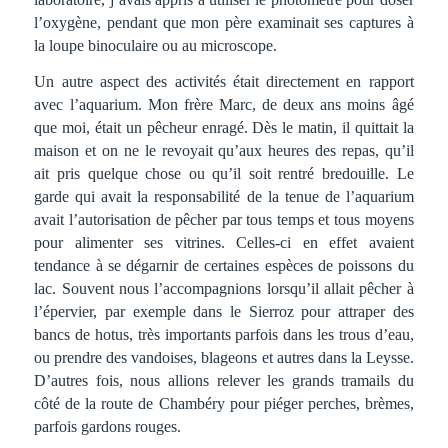
l’oxygène, pendant que mon père examinait ses captures à
la loupe binoculaire ou au microscope.
Un autre aspect des activités était directement en rapport
avec l’aquarium. Mon frère Marc, de deux ans moins âgé
que moi, était un pêcheur enragé. Dès le matin, il quittait la
maison et on ne le revoyait qu’aux heures des repas, qu’il
ait pris quelque chose ou qu’il soit rentré bredouille. Le
garde qui avait la responsabilité de la tenue de l’aquarium
avait l’autorisation de pêcher par tous temps et tous moyens
pour alimenter ses vitrines. Celles-ci en effet avaient
tendance à se dégarnir de certaines espèces de poissons du
lac. Souvent nous l’accompagnions lorsqu’il allait pêcher à
l’épervier, par exemple dans le Sierroz pour attraper des
bancs de hotus, très importants parfois dans les trous d’eau,
ou prendre des vandoises, blageons et autres dans la Leysse.
D’autres fois, nous allions relever les grands tramails du
côté de la route de Chambéry pour piéger perches, brèmes,
parfois gardons rouges.