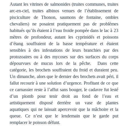
Autant les vitrines de salmonides (truites communes, truites
arc-en-ciel, truites albinos venues de l’établissement de
pisciculture de Thonon, saumons de fontaine, ombles
chevaliers) ne posaient pratiquement pas de problèmes
habitués qu’ils étaient à l’eau froide pompée dans le lac à 23
mètres de profondeur, autant les cyprinidés et poissons
d’étang souffraient de la basse température et étaient
sensibles à des infestations de leurs branchies par des
protozoaires ou à des mycoses sur des surfaces du corps
dépourvues de mucus lors de la pêche. Dans cette
catégorie, les brochets souffraient du froid et duraient peu.
Un dimanche, alors que le dernier des brochets avait péri, il
fallut recourir à une solution d’urgence. Profitant de ce que
ce carnassier reste à l’affut sans bouger, le cadavre fut lesté
d’un plomb pour tenir droit au fond de l’eau et
artistiquement disposé derrière un vase de plantes
aquatiques qui ne laissait apercevoir que la mâchoire et la
queue. Ce n’est que le lendemain que le garde put
remplacer le poisson défunt.