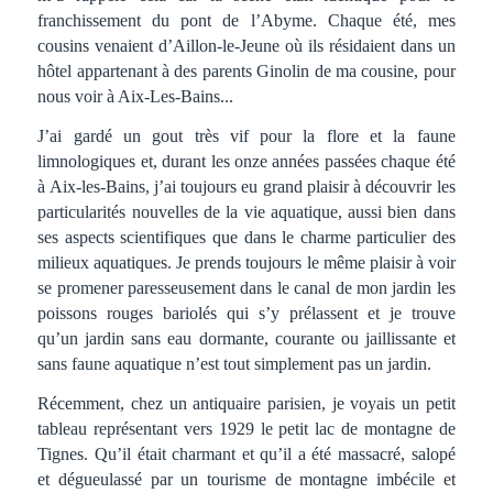
franchissement du pont de l’Abyme. Chaque été, mes
cousins venaient d’Aillon-le-Jeune où ils résidaient dans un
hôtel appartenant à des parents Ginolin de ma cousine, pour
nous voir à Aix-Les-Bains...
J’ai gardé un gout très vif pour la flore et la faune
limnologiques et, durant les onze années passées chaque été
à Aix-les-Bains, j’ai toujours eu grand plaisir à découvrir les
particularités nouvelles de la vie aquatique, aussi bien dans
ses aspects scientifiques que dans le charme particulier des
milieux aquatiques. Je prends toujours le même plaisir à voir
se promener paresseusement dans le canal de mon jardin les
poissons rouges bariolés qui s’y prélassent et je trouve
qu’un jardin sans eau dormante, courante ou jaillissante et
sans faune aquatique n’est tout simplement pas un jardin.
Récemment, chez un antiquaire parisien, je voyais un petit
tableau représentant vers 1929 le petit lac de montagne de
Tignes. Qu’il était charmant et qu’il a été massacré, salopé
et dégueulassé par un tourisme de montagne imbécile et