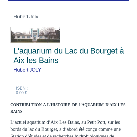
Hubert Joly
L'aquarium du Lac du Bourget à
Aix les Bains
Hubert JOLY
ISBN :
0.00 €
CONTRIBUTION A L’HISTOIRE DE l’AQUARIUM
D’AIX-LES-
BAINS
L’actuel aquarium d’Aix-Les-Bains, au Petit-Port, sur les
bords du lac du Bourget, a d’abord été conçu comme une
Station d’études et de recherches hydrobiologiques de