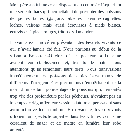
Mon père avait innové en disposant au centre de l’aquarium
une série de bacs qui permettaient de présenter des poissons
de petites tailles (goujons, ablettes, blennies-cagnettes,
loches, vairons mais aussi écrevisses à pieds blancs,
écrevisses à pieds rouges, tritons, salamandres...
Il avait aussi innové en présentant des lavarets vivants ce
qui n’avait jamais été fait. Nous partions au début de la
saison à Brison-les-Oliviers où les pêcheurs à la senne
avaient leur établissement et, très tôt le matin, nous
attendions qu’ils remontent leurs filets. Nous transvasions
immédiatement les poissons dans des bacs munis de
diffuseurs d’oxygène. Ces précautions n’empêchaient pas la
mort d’un certain pourcentage de poissons qui, remontés
trop vite des profondeurs par les pêcheurs, n’avaient pas eu
le temps de dégonfler leur vessie natatoire et périssaient sans
avoir retrouvé leur équilibre. En revanche, les survivants
offraient un spectacle superbe dans les vitrines car ils ne
cessaient de nager et de mettre en lumière leur robe
argentée.