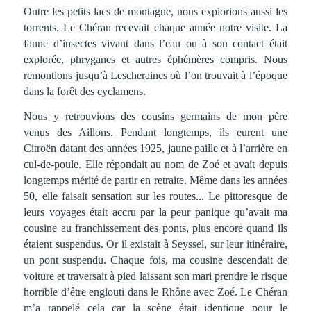
Outre les petits lacs de montagne, nous explorions aussi les
torrents. Le Chéran recevait chaque année notre visite. La
faune d’insectes vivant dans l’eau ou à son contact était
explorée, phryganes et autres éphémères compris. Nous
remontions jusqu’à Lescheraines où l’on trouvait à l’époque
dans la forêt des cyclamens.
Nous y retrouvions des cousins germains de mon père
venus des Aillons. Pendant longtemps, ils eurent une
Citroën datant des années 1925, jaune paille et à l’arrière en
cul-de-poule. Elle répondait au nom de Zoé et avait depuis
longtemps mérité de partir en retraite. Même dans les années
50, elle faisait sensation sur les routes... Le pittoresque de
leurs voyages était accru par la peur panique qu’avait ma
cousine au franchissement des ponts, plus encore quand ils
étaient suspendus. Or il existait à Seyssel, sur leur itinéraire,
un pont suspendu. Chaque fois, ma cousine descendait de
voiture et traversait à pied laissant son mari prendre le risque
horrible d’être englouti dans le Rhône avec Zoé. Le Chéran
m’a rappelé cela car la scène était identique pour le