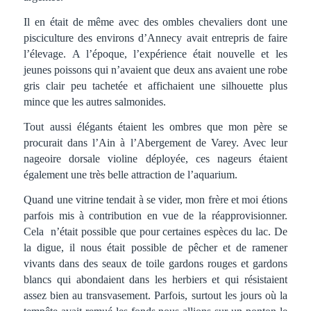
Il en était de même avec des ombles chevaliers dont une
pisciculture des environs d’Annecy avait entrepris de faire
l’élevage. A l’époque, l’expérience était nouvelle et les
jeunes poissons qui n’avaient que deux ans avaient une robe
gris clair peu tachetée et affichaient une silhouette plus
mince que les autres salmonides.
Tout aussi élégants étaient les ombres que mon père se
procurait dans l’Ain à l’Abergement de Varey. Avec leur
nageoire dorsale violine déployée, ces nageurs étaient
également une très belle attraction de l’aquarium.
Quand une vitrine tendait à se vider, mon frère et moi étions
parfois mis à contribution en vue de la réapprovisionner.
Cela n’était possible que pour certaines espèces du lac. De
la digue, il nous était possible de pêcher et de ramener
vivants dans des seaux de toile gardons rouges et gardons
blancs qui abondaient dans les herbiers et qui résistaient
assez bien au transvasement. Parfois, surtout les jours où la