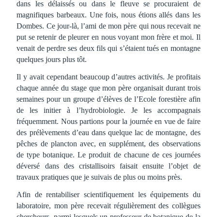
dans les délaissés ou dans le fleuve se procuraient de
magnifiques barbeaux. Une fois, nous étions allés dans les
Dombes. Ce jour-là, l’ami de mon père qui nous recevait ne
put se retenir de pleurer en nous voyant mon frère et moi. Il
venait de perdre ses deux fils qui s’étaient tués en montagne
quelques jours plus tôt.
Il y avait cependant beaucoup d’autres activités. Je profitais
chaque année du stage que mon père organisait durant trois
semaines pour un groupe d’élèves de l’Ecole forestière afin
de les initier à l’hydrobiologie. Je les accompagnais
fréquemment. Nous partions pour la journée en vue de faire
des prélèvements d’eau dans quelque lac de montagne, des
pêches de plancton avec, en supplément, des observations
de type botanique. Le produit de chacune de ces journées
déversé dans des cristallisoirs faisait ensuite l’objet de
travaux pratiques que je suivais de plus ou moins près.
Afin de rentabiliser scientifiquement les équipements du
laboratoire, mon père recevait régulièrement des collègues
chercheurs, parmi lesquels un professeur de botanique de la