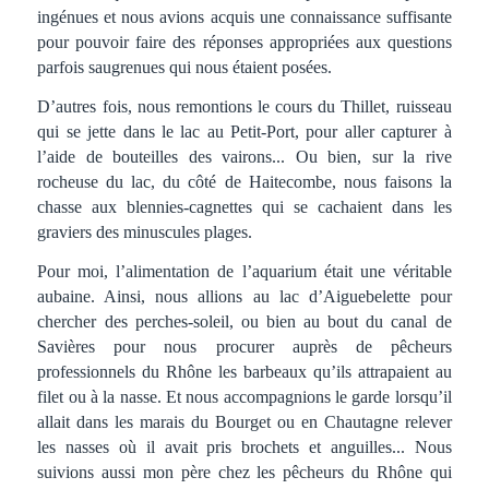
ingénues et nous avions acquis une connaissance suffisante
pour pouvoir faire des réponses appropriées aux questions
parfois saugrenues qui nous étaient posées.
D’autres fois, nous remontions le cours du Thillet, ruisseau
qui se jette dans le lac au Petit-Port, pour aller capturer à
l’aide de bouteilles des vairons... Ou bien, sur la rive
rocheuse du lac, du côté de Haitecombe, nous faisons la
chasse aux blennies-cagnettes qui se cachaient dans les
graviers des minuscules plages.
Pour moi, l’alimentation de l’aquarium était une véritable
aubaine. Ainsi, nous allions au lac d’Aiguebelette pour
chercher des perches-soleil, ou bien au bout du canal de
Savières pour nous procurer auprès de pêcheurs
professionnels du Rhône les barbeaux qu’ils attrapaient au
filet ou à la nasse. Et nous accompagnions le garde lorsqu’il
allait dans les marais du Bourget ou en Chautagne relever
les nasses où il avait pris brochets et anguilles... Nous
suivions aussi mon père chez les pêcheurs du Rhône qui