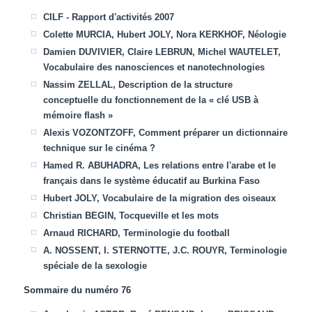
CILF -
Rapport d'activités 2007
Colette MURCIA, Hubert JOLY, Nora KERKHOF,
Néologie
Damien DUVIVIER, Claire LEBRUN, Michel WAUTELET,
Vocabulaire des nanosciences et nanotechnologies
Nassim ZELLAL,
Description de la structure
conceptuelle du fonctionnement de la « clé USB à
mémoire flash »
Alexis VOZONTZOFF,
Comment préparer un dictionnaire
technique sur le cinéma ?
Hamed R. ABUHADRA,
Les relations entre l'arabe et le
français dans le système éducatif au Burkina Faso
Hubert JOLY,
Vocabulaire de la migration des oiseaux
Christian BEGIN,
Tocqueville et les mots
Arnaud RICHARD,
Terminologie du football
A. NOSSENT, I. STERNOTTE, J.C. ROUYR,
Terminologie
spéciale de la sexologie
Sommaire du numéro 76