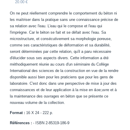
20.00 €
On ne peut réellement comprendre le comportement du béton ni
les maìtriser dans la pratique sans une connaissance précise de
sa relation avec l'eau. L'eau qui le compose et l'eau qui
l'imprègne. Car le béton se fait et se défait avec l'eau. Sa
microstructure, et consécutivement sa morphologie poreuse,
comme ses caractéristiques de déformation et sa durabilité,
seront déterminées par cette relation, qu'il a paru nécessaire
d'élucider sous ses aspects divers. Cette information a été
méthodiquement réunie au cours d'un séminaire du Collège
International des sciences de la construction en vue de la rendre
disponible aussi bien pour les praticiens que pour les gens de
laboratoire. C'est donc dans une perspective de mise à jour des
connaissances et de leur application à la mise en &oe;uvre et à
la maintenance des ouvrages en béton que se présente ce
nouveau volume de la collection.
Format :
16 X 24 - 222 p.
Références :
- ISBN 2-85319-186-9