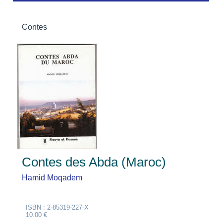
Contes
Contes des Abda (Maroc)
Hamid Moqadem
ISBN : 2-85319-227-X
10.00 €