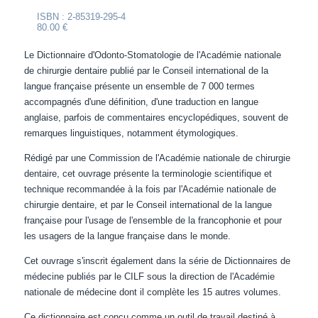
ISBN : 2-85319-295-4
80.00 €
Le Dictionnaire d'Odonto-Stomatologie de l'Académie nationale
de chirurgie dentaire publié par le Conseil international de la
langue française présente un ensemble de 7 000 termes
accompagnés d'une définition, d'une traduction en langue
anglaise, parfois de commentaires encyclopédiques, souvent de
remarques linguistiques, notamment étymologiques.
Rédigé par une Commission de l'Académie nationale de chirurgie
dentaire, cet ouvrage présente la terminologie scientifique et
technique recommandée à la fois par l'Académie nationale de
chirurgie dentaire, et par le Conseil international de la langue
française pour l'usage de l'ensemble de la francophonie et pour
les usagers de la langue française dans le monde.
Cet ouvrage s'inscrit également dans la série de Dictionnaires de
médecine publiés par le CILF sous la direction de l'Académie
nationale de médecine dont il complète les 15 autres volumes.
Ce dictionnaire est conçu comme un outil de travail destiné à