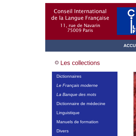
ACCU
Les collections
Dictionnaires
Le Français moderne
La Banque des mots
Dictionnaire de médecine
Linguistique
Manuels de formation
Divers