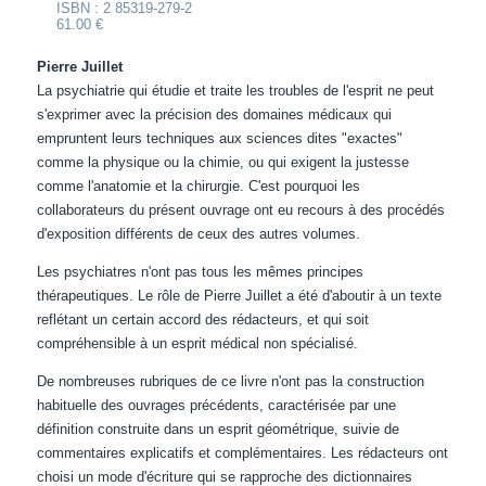
ISBN : 2 85319-279-2
61.00 €
Pierre Juillet
La psychiatrie qui étudie et traite les troubles de l'esprit ne peut
s'exprimer avec la précision des domaines médicaux qui
empruntent leurs techniques aux sciences dites "exactes"
comme la physique ou la chimie, ou qui exigent la justesse
comme l'anatomie et la chirurgie. C'est pourquoi les
collaborateurs du présent ouvrage ont eu recours à des procédés
d'exposition différents de ceux des autres volumes.
Les psychiatres n'ont pas tous les mêmes principes
thérapeutiques. Le rôle de Pierre Juillet a été d'aboutir à un texte
reflétant un certain accord des rédacteurs, et qui soit
compréhensible à un esprit médical non spécialisé.
De nombreuses rubriques de ce livre n'ont pas la construction
habituelle des ouvrages précédents, caractérisée par une
définition construite dans un esprit géométrique, suivie de
commentaires explicatifs et complémentaires. Les rédacteurs ont
choisi un mode d'écriture qui se rapproche des dictionnaires