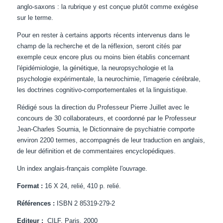
anglo-saxons : la rubrique y est conçue plutôt comme exégèse
sur le terme.
Pour en rester à certains apports récents intervenus dans le
champ de la recherche et de la réflexion, seront cités par
exemple ceux encore plus ou moins bien établis concernant
l'épidémiologie, la génétique, la neuropsychologie et la
psychologie expérimentale, la neurochimie, l'imagerie cérébrale,
les doctrines cognitivo-comportementales et la linguistique.
Rédigé sous la direction du Professeur Pierre Juillet avec le
concours de 30 collaborateurs, et coordonné par le Professeur
Jean-Charles Sournia, le Dictionnaire de psychiatrie comporte
environ 2200 termes, accompagnés de leur traduction en anglais,
de leur définition et de commentaires encyclopédiques.
Un index anglais-français complète l'ouvrage.
Format :
16 X 24, relié, 410 p. relié.
Références :
ISBN 2 85319-279-2
Editeur :
CILF, Paris, 2000