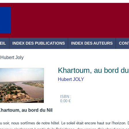
EIL
INDEX DES PUBLICATIONS
INDEX DES AUTEURS
CON
Hubert Joly
Khartoum, au bord du
Hubert JOLY
ISBN :
0.00 €
hartoum, au bord du Nil
u soir, nous sortîmes de notre hôtel. Le soleil était encore haut sur l'horizon.