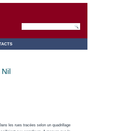
TACTS
 Nil
 Dans les rues tracées selon un quadrillage