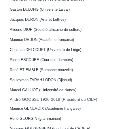
Gaston DULONG (Université Lalval)
Jacques DURON (Arts et Lettres)
Alioune DIOP (Société africaine de culture)
Maurice DRUON (Académie française)
Christian DELCOURT (Université de Liège)
Pierre ESCOUBE (Cour des domptes)
René ETIEMBLE (Sorbonne nouvelle)
Souleyman FARAH-LODON (Djibouti)
Marcel GALLIOT ( Université de Nancy)
André GOOSSE 1926-2019 (Président du CILF)
Maurice GENEVOIX (Académie française)
René GEORGIN (grammairien)
Georges GOUGENHEIM (fondateur du CRDEIF)