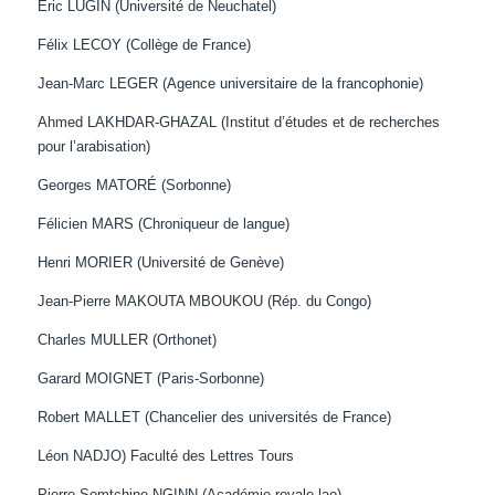
Eric LUGIN (Université de Neuchatel)
Félix LECOY (Collège de France)
Jean-Marc LEGER (Agence universitaire de la francophonie)
Ahmed LAKHDAR-GHAZAL (Institut d’études et de recherches
pour l’arabisation)
Georges MATORÉ (Sorbonne)
Félicien MARS (Chroniqueur de langue)
Henri MORIER (Université de Genève)
Jean-Pierre MAKOUTA MBOUKOU (Rép. du Congo)
Charles MULLER (Orthonet)
Garard MOIGNET (Paris-Sorbonne)
Robert MALLET (Chancelier des universités de France)
Léon NADJO) Faculté des Lettres Tours
Pierre Somtchine NGINN (Académie royale lao)