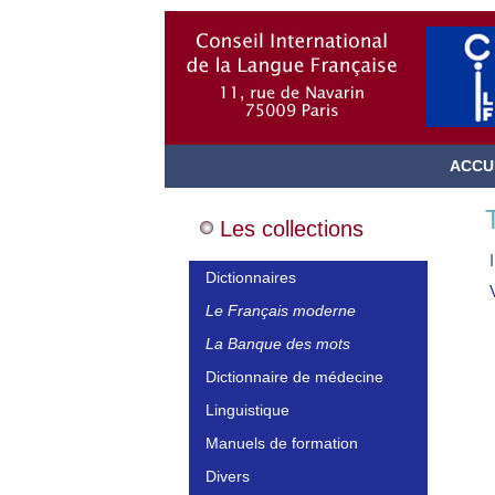
ACCU
Les collections
Dictionnaires
Le Français moderne
La Banque des mots
Dictionnaire de médecine
Linguistique
Manuels de formation
Divers