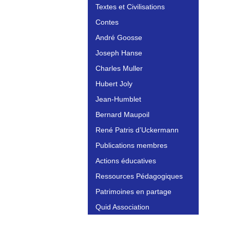
Textes et Civilisations
Contes
André Goosse
Joseph Hanse
Charles Muller
Hubert Joly
Jean-Humblet
Bernard Maupoil
René Patris d’Uckermann
Publications membres
Actions éducatives
Ressources Pédagogiques
Patrimoines en partage
Quid Association