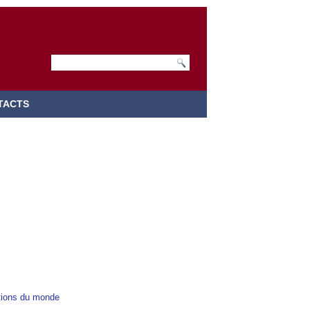
TACTS
utions du monde