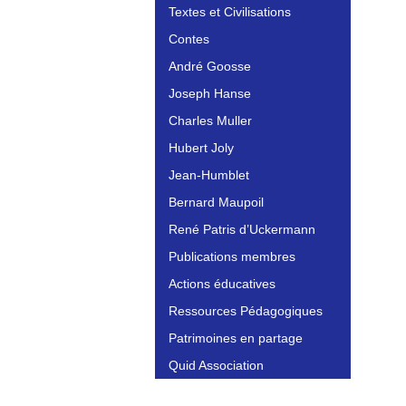
Textes et Civilisations
Contes
André Goosse
Joseph Hanse
Charles Muller
Hubert Joly
Jean-Humblet
Bernard Maupoil
René Patris d’Uckermann
Publications membres
Actions éducatives
Ressources Pédagogiques
Patrimoines en partage
Quid Association