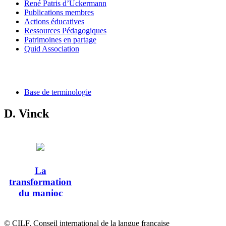
René Patris d’Uckermann
Publications membres
Actions éducatives
Ressources Pédagogiques
Patrimoines en partage
Quid Association
Base de terminologie
D. Vinck
La
transformation
du manioc
© CILF, Conseil international de la langue française