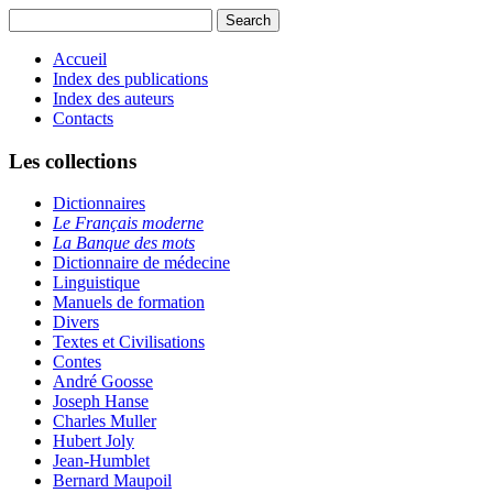
Accueil
Index des publications
Index des auteurs
Contacts
Les collections
Dictionnaires
Le Français moderne
La Banque des mots
Dictionnaire de médecine
Linguistique
Manuels de formation
Divers
Textes et Civilisations
Contes
André Goosse
Joseph Hanse
Charles Muller
Hubert Joly
Jean-Humblet
Bernard Maupoil