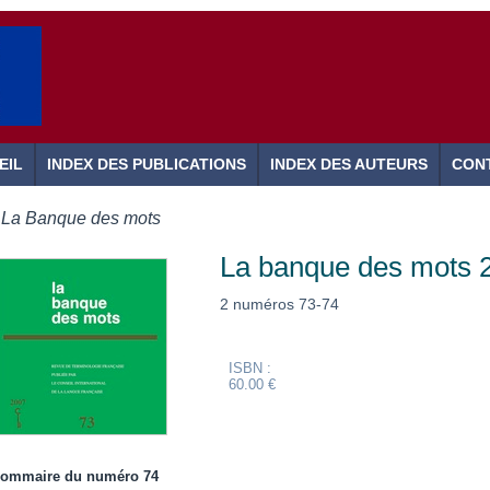
EIL
INDEX DES PUBLICATIONS
INDEX DES AUTEURS
CON
La Banque des mots
La banque des mots 
2 numéros 73-74
ISBN :
60.00 €
ommaire du numéro 74