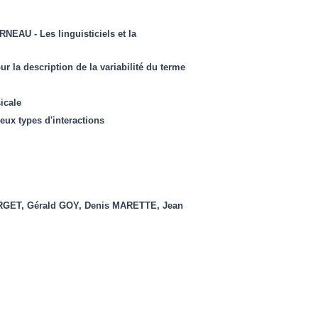
ARNEAU -
Les linguisticiels et la
 la description de la variabilité du terme
icale
deux types d'interactions
RGET, Gérald GOY, Denis MARETTE, Jean