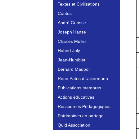
Textes et Civilisations
Contes
André Goosse
Joseph Hanse
Charles Muller
Hubert Joly
Jean-Humblet
Bernard Maupoil
René Patris d’Uckermann
Publications membres
Actions éducatives
Ressources Pédagogiques
Patrimoines en partage
Quid Association