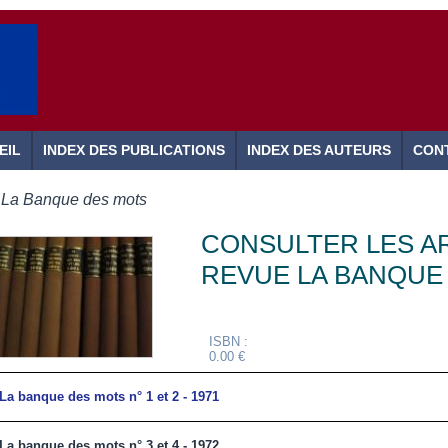
EIL
INDEX DES PUBLICATIONS
INDEX DES AUTEURS
CON
La Banque des mots
CONSULTER LES AR
REVUE LA BANQUE
ISBN :
0.00 €
La banque des mots n° 1 et 2 - 1971
La banque des mots n° 3 et 4 - 1972