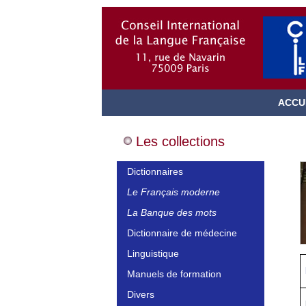
ACCU
Les collections
Dictionnaires
Le Français moderne
La Banque des mots
Dictionnaire de médecine
Linguistique
Manuels de formation
Divers