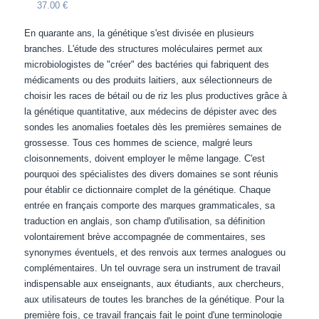
37.00 €
En quarante ans, la génétique s'est divisée en plusieurs
branches. L'étude des structures moléculaires permet aux
microbiologistes de "créer" des bactéries qui fabriquent des
médicaments ou des produits laitiers, aux sélectionneurs de
choisir les races de bétail ou de riz les plus productives grâce à
la génétique quantitative, aux médecins de dépister avec des
sondes les anomalies foetales dès les premières semaines de
grossesse. Tous ces hommes de science, malgré leurs
cloisonnements, doivent employer le même langage. C'est
pourquoi des spécialistes des divers domaines se sont réunis
pour établir ce dictionnaire complet de la génétique. Chaque
entrée en français comporte des marques grammaticales, sa
traduction en anglais, son champ d'utilisation, sa définition
volontairement brève accompagnée de commentaires, ses
synonymes éventuels, et des renvois aux termes analogues ou
complémentaires. Un tel ouvrage sera un instrument de travail
indispensable aux enseignants, aux étudiants, aux chercheurs,
aux utilisateurs de toutes les branches de la génétique. Pour la
première fois, ce travail français fait le point d'une terminologie