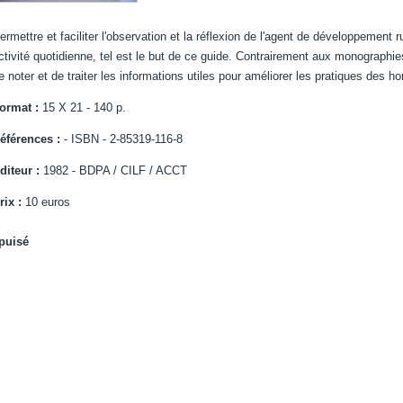
ermettre et faciliter l'observation et la réflexion de l'agent de développement r
ctivité quotidienne, tel est le but de ce guide. Contrairement aux monographie
e noter et de traiter les informations utiles pour améliorer les pratiques des 
ormat :
15 X 21 - 140 p.
éférences :
- ISBN - 2-85319-116-8
diteur :
1982 - BDPA / CILF / ACCT
rix :
10 euros
puisé