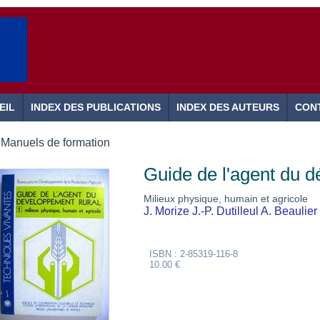
EIL
INDEX DES PUBLICATIONS
INDEX DES AUTEURS
CON
Manuels de formation
Guide de l'agent du 
Milieux physique, humain et agricole
J. Morize
J.-P. Dutilleul
A. Beaulier
ISBN : 2-85319-116-8
10.00 €