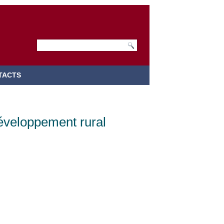
TACTS
développement rural