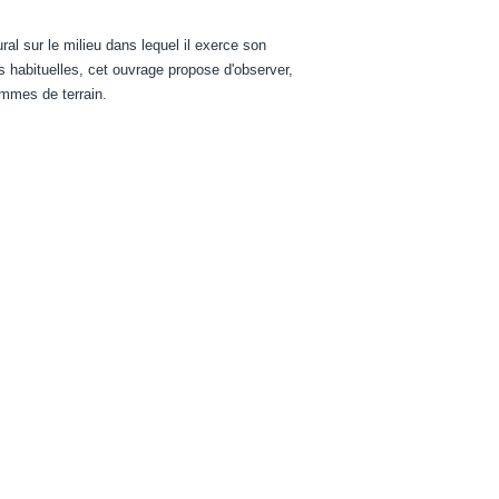
ural sur le milieu dans lequel il exerce son
s habituelles, cet ouvrage propose d'observer,
hommes de terrain.