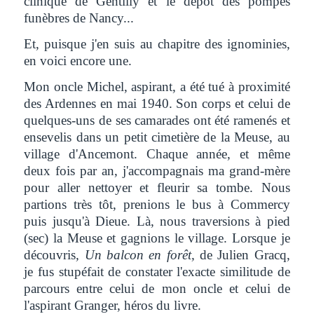
clinique de Gentilly et le dépôt des pompes
funèbres de Nancy...
Et, puisque j'en suis au chapitre des ignominies,
en voici encore une.
Mon oncle Michel, aspirant, a été tué à proximité
des Ardennes en mai 1940. Son corps et celui de
quelques-uns de ses camarades ont été ramenés et
ensevelis dans un petit cimetière de la Meuse, au
village d'Ancemont. Chaque année, et même
deux fois par an, j'accompagnais ma grand-mère
pour aller nettoyer et fleurir sa tombe. Nous
partions très tôt, prenions le bus à Commercy
puis jusqu'à Dieue. Là, nous traversions à pied
(sec) la Meuse et gagnions le village. Lorsque je
découvris
, Un balcon en forêt,
de Julien Gracq,
je fus stupéfait de constater l'exacte similitude de
parcours entre celui de mon oncle et celui de
l'aspirant Granger, héros du livre.