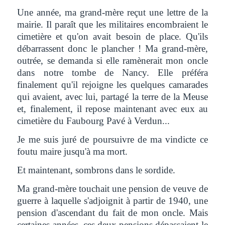
Une année, ma grand-mère reçut une lettre de la
mairie. Il paraît que les militaires encombraient le
cimetière et qu'on avait besoin de place. Qu'ils
débarrassent donc le plancher ! Ma grand-mère,
outrée, se demanda si elle ramènerait mon oncle
dans notre tombe de Nancy. Elle préféra
finalement qu'il rejoigne les quelques camarades
qui avaient, avec lui, partagé la terre de la Meuse
et, finalement, il repose maintenant avec eux au
cimetière du Faubourg Pavé à Verdun...
Je me suis juré de poursuivre de ma vindicte ce
foutu maire jusqu'à ma mort.
Et maintenant, sombrons dans le sordide.
Ma grand-mère touchait une pension de veuve de
guerre à laquelle s'adjoignit à partir de 1940, une
pension d'ascendant du fait de mon oncle. Mais
certaines années, ces deux pensions dépassaient le